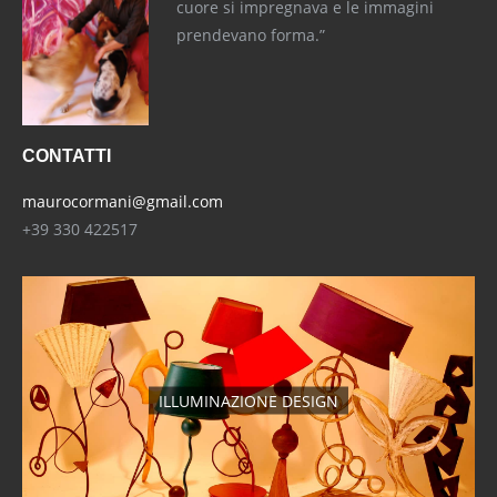
cuore si impregnava e le immagini
prendevano forma.”
CONTATTI
maurocormani@gmail.com
+39 330 422517
ILLUMINAZIONE DESIGN