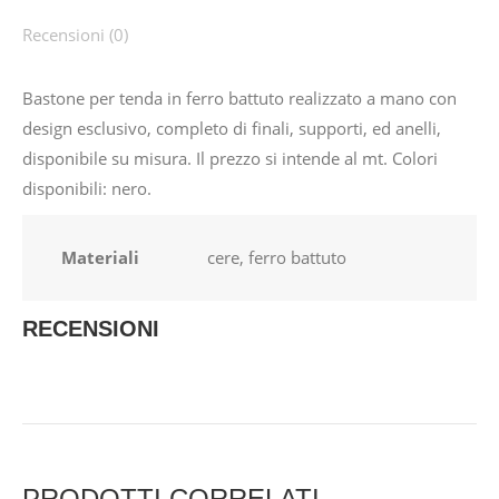
Recensioni (0)
Bastone per tenda in ferro battuto realizzato a mano con
design esclusivo, completo di finali, supporti, ed anelli,
disponibile su misura. Il prezzo si intende al mt. Colori
disponibili: nero.
Materiali
cere, ferro battuto
RECENSIONI
PRODOTTI CORRELATI