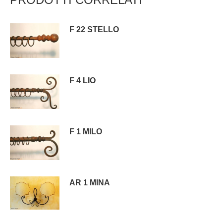
F 22 STELLO
F 4 LIO
F 1 MILO
AR 1 MINA