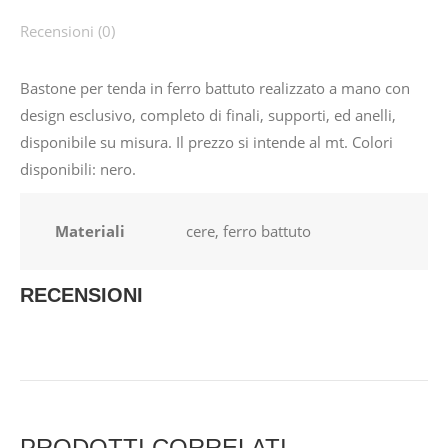
Recensioni (0)
Bastone per tenda in ferro battuto realizzato a mano con
design esclusivo, completo di finali, supporti, ed anelli,
disponibile su misura. Il prezzo si intende al mt. Colori
disponibili: nero.
Materiali
cere, ferro battuto
RECENSIONI
PRODOTTI CORRELATI