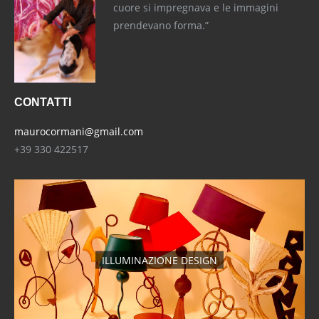
cuore si impregnava e le immagini
prendevano forma.”
CONTATTI
maurocormani@gmail.com
+39 330 422517
ILLUMINAZIONE DESIGN