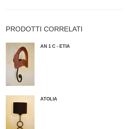
PRODOTTI CORRELATI
AN 1 C - ETIA
ATOLIA