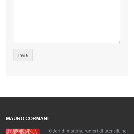
Invia
MAURO CORMANI
“Odori di materia, rumori di utensili, nei