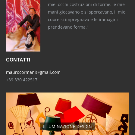
miei occhi costruzioni di forme, le mie
mani giocavano e si sporcavano, il mio
cuore si impregnava e le immagini
prendevano forma.”
CONTATTI
maurocormani@gmail.com
+39 330 422517
ILLUMINAZIONE DESIGN