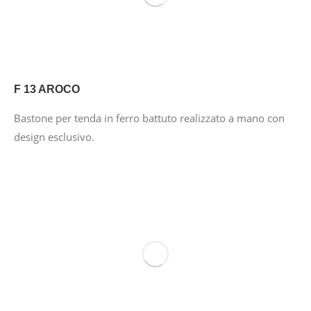
F 13 AROCO
Bastone per tenda in ferro battuto realizzato a mano con
design esclusivo.