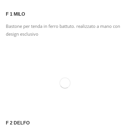
F 1 MILO
Bastone per tenda in ferro battuto. realizzato a mano con
design esclusivo
F 2 DELFO