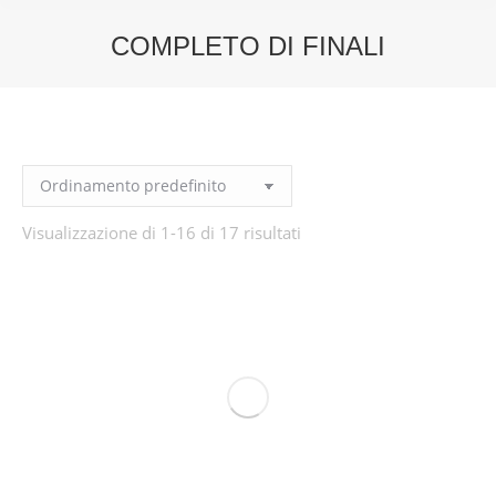
COMPLETO DI FINALI
You are here:
Visualizzazione di 1-16 di 17 risultati