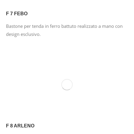
F 7 FEBO
Bastone per tenda in ferro battuto realizzato a mano con
design esclusivo.
F 8 ARLENO