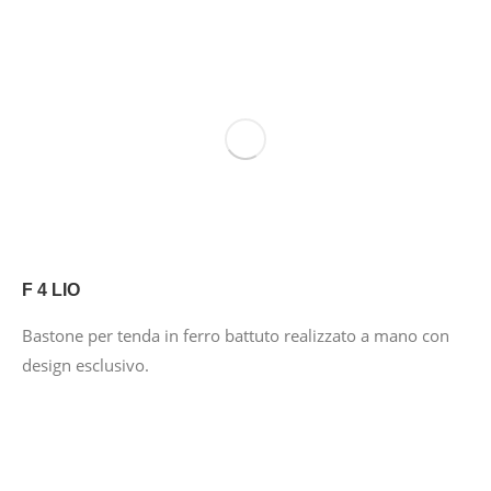
F 4 LIO
Bastone per tenda in ferro battuto realizzato a mano con
design esclusivo.