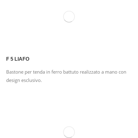
F 5 LIAFO
Bastone per tenda in ferro battuto realizzato a mano con
design esclusivo.