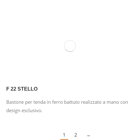
F 22 STELLO
Bastone per tenda in ferro battuto realizzato a mano con
design esclusivo.
1
2
→