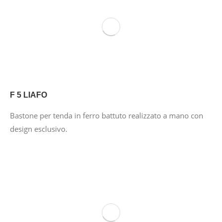
F 5 LIAFO
Bastone per tenda in ferro battuto realizzato a mano con
design esclusivo.