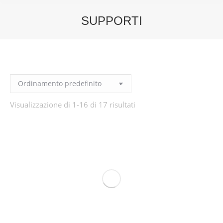
SUPPORTI
You are here:
Visualizzazione di 1-16 di 17 risultati