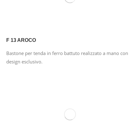
F 13 AROCO
Bastone per tenda in ferro battuto realizzato a mano con
design esclusivo.