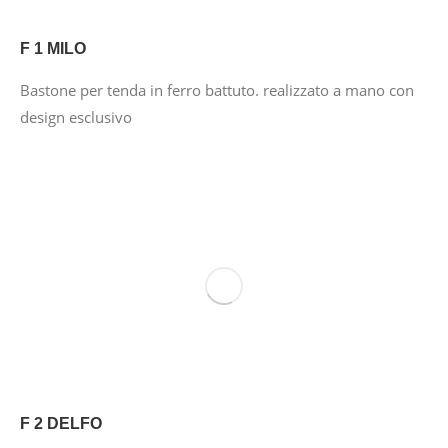
F 1 MILO
Bastone per tenda in ferro battuto. realizzato a mano con
design esclusivo
F 2 DELFO