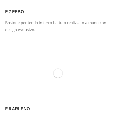
F 7 FEBO
Bastone per tenda in ferro battuto realizzato a mano con
design esclusivo.
F 8 ARLENO