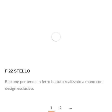
F 22 STELLO
Bastone per tenda in ferro battuto realizzato a mano con
design esclusivo.
1
2
→