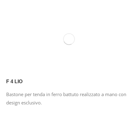
F 4 LIO
Bastone per tenda in ferro battuto realizzato a mano con
design esclusivo.