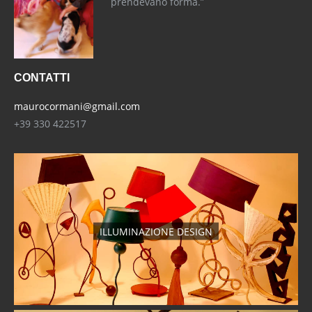
prendevano forma.”
CONTATTI
maurocormani@gmail.com
+39 330 422517
ILLUMINAZIONE DESIGN