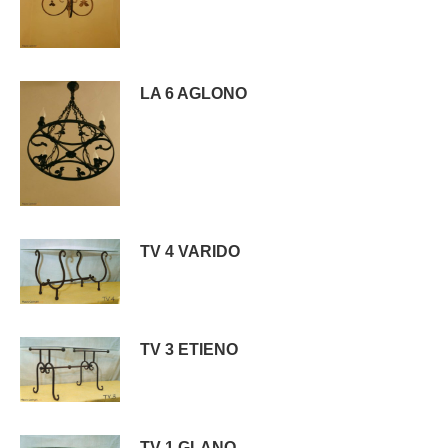
LA 6 AGLONO
TV 4 VARIDO
TV 3 ETIENO
TV 1 GLANO