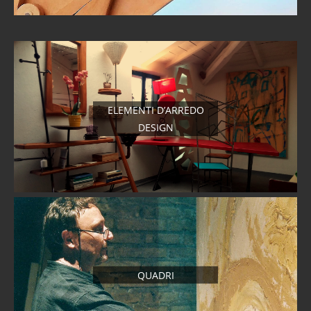
ELEMENTI D’ARREDO
DESIGN
QUADRI