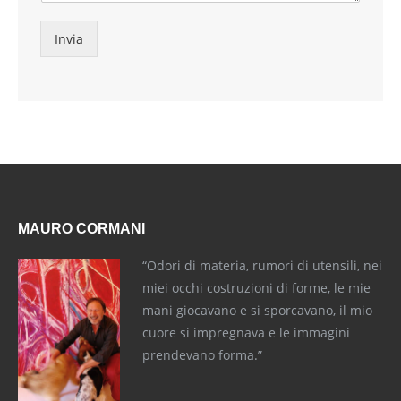
Invia
MAURO CORMANI
“Odori di materia, rumori di utensili, nei
miei occhi costruzioni di forme, le mie
mani giocavano e si sporcavano, il mio
cuore si impregnava e le immagini
prendevano forma.”