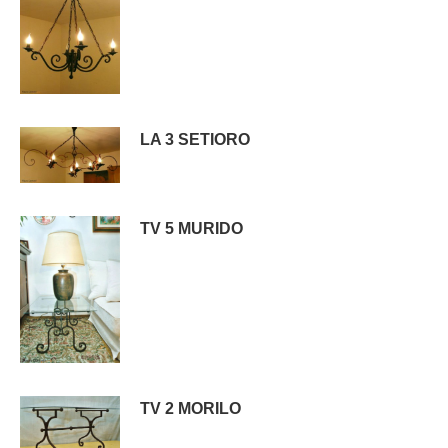
LA 3 SETIORO
TV 5 MURIDO
TV 2 MORILO