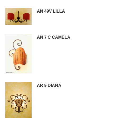
AN 49V LILLA
AN 7 C CAMELA
AR 9 DIANA