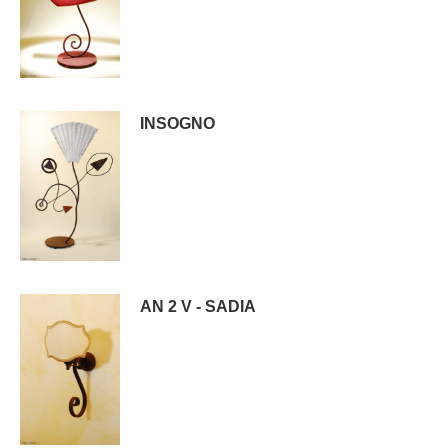
INSOGNO
AN 2 V - SADIA