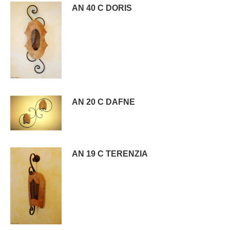
AN 40 C DORIS
AN 20 C DAFNE
AN 19 C TERENZIA