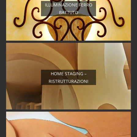
ILLUMINAZIONE FERRO
BATTUTO
HOME STAGING –
RISTRUTTURAZIONI