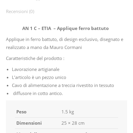
Recensioni (0)
AN 1 C – ETIA – Applique ferro battuto
Applique in ferro battuto, di design esclusivo, disegnato e
realizzato a mano da Mauro Cormani
Caratteristiche del prodotto :
Lavorazione artigianale
L’articolo è un pezzo unico
Cavo di alimentazione a treccia rivestito in tessuto
diffusore in cotto antico.
Peso
1.5 kg
Dimensioni
25 × 28 cm