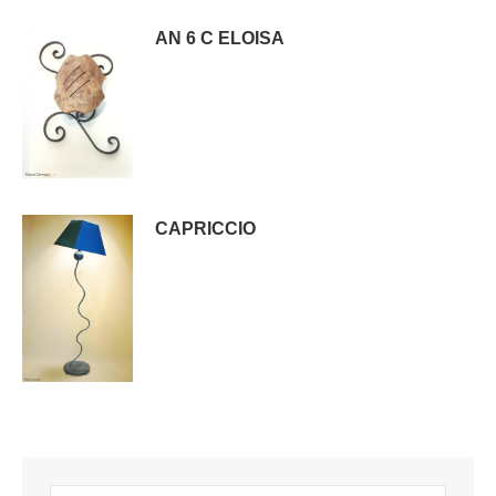
AN 6 C ELOISA
CAPRICCIO