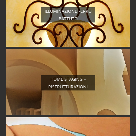
ILLUMINAZIONE FERRO
BATTUTO
HOME STAGING –
RISTRUTTURAZIONI