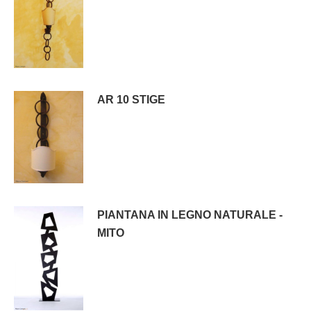
AR 10 STIGE
PIANTANA IN LEGNO NATURALE -
MITO