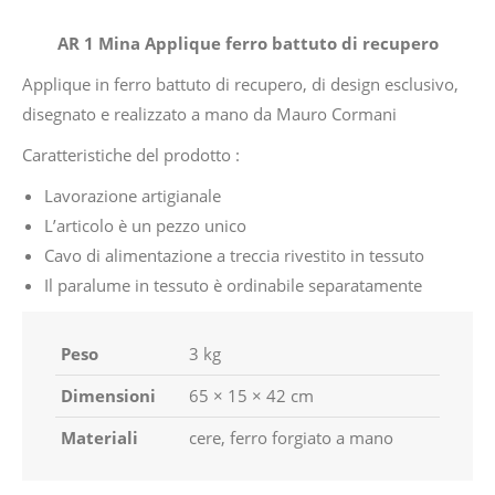
AR 1 Mina Applique ferro battuto di recupero
Applique in ferro battuto di recupero, di design esclusivo,
disegnato e realizzato a mano da Mauro Cormani
Caratteristiche del prodotto :
Lavorazione artigianale
L’articolo è un pezzo unico
Cavo di alimentazione a treccia rivestito in tessuto
Il paralume in tessuto è ordinabile separatamente
Peso
3 kg
Dimensioni
65 × 15 × 42 cm
Materiali
cere, ferro forgiato a mano