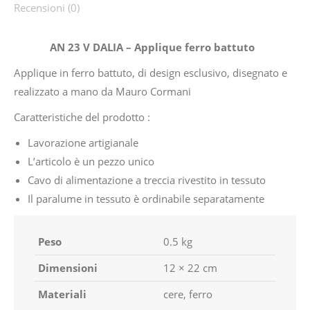
Recensioni (0)
AN 23 V DALIA – Applique ferro battuto
Applique in ferro battuto, di design esclusivo, disegnato e
realizzato a mano da Mauro Cormani
Caratteristiche del prodotto :
Lavorazione artigianale
L’articolo è un pezzo unico
Cavo di alimentazione a treccia rivestito in tessuto
Il paralume in tessuto è ordinabile separatamente
Peso
0.5 kg
Dimensioni
12 × 22 cm
Materiali
cere, ferro