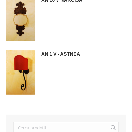
AN 10 V NARCISA
AN 1 V - ASTNEA