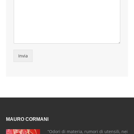
Invia
MAURO CORMANI
“Odori di materia, rumori di utensili, nei