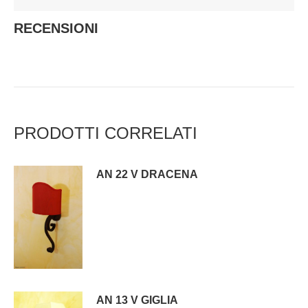
RECENSIONI
PRODOTTI CORRELATI
AN 22 V DRACENA
AN 13 V GIGLIA