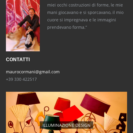
miei occhi costruzioni di forme, le mie
mani giocavano e si sporcavano, il mio
cuore si impregnava e le immagini
prendevano forma.”
CONTATTI
maurocormani@gmail.com
+39 330 422517
ILLUMINAZIONE DESIGN