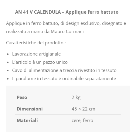
AN 41 V CALENDULA – Applique ferro battuto
Applique in ferro battuto, di design esclusivo, disegnato e
realizzato a mano da Mauro Cormani
Caratteristiche del prodotto :
Lavorazione artigianale
L’articolo è un pezzo unico
Cavo di alimentazione a treccia rivestito in tessuto
Il paralume in tessuto è ordinabile separatamente
Peso
2 kg
Dimensioni
45 × 22 cm
Materiali
cere, ferro