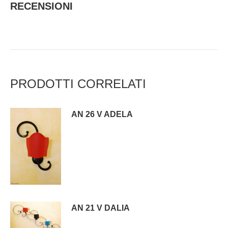
RECENSIONI
PRODOTTI CORRELATI
AN 26 V ADELA
AN 21 V DALIA