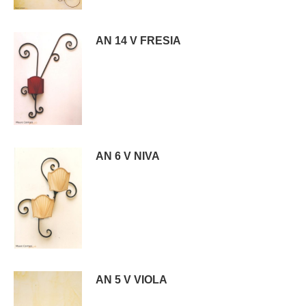
AN 14 V FRESIA
AN 6 V NIVA
AN 5 V VIOLA