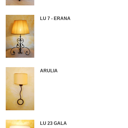
LU 7 - ERANA
ARULIA
LU 23 GALA