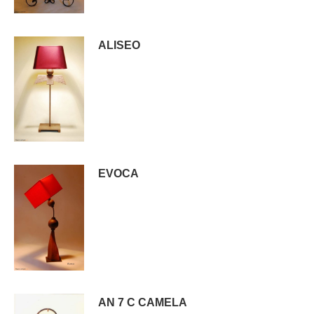
ALISEO
EVOCA
AN 7 C CAMELA