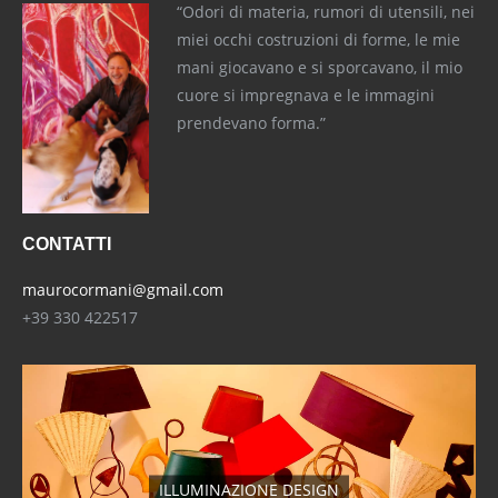
“Odori di materia, rumori di utensili, nei
miei occhi costruzioni di forme, le mie
mani giocavano e si sporcavano, il mio
cuore si impregnava e le immagini
prendevano forma.”
CONTATTI
maurocormani@gmail.com
+39 330 422517
ILLUMINAZIONE DESIGN