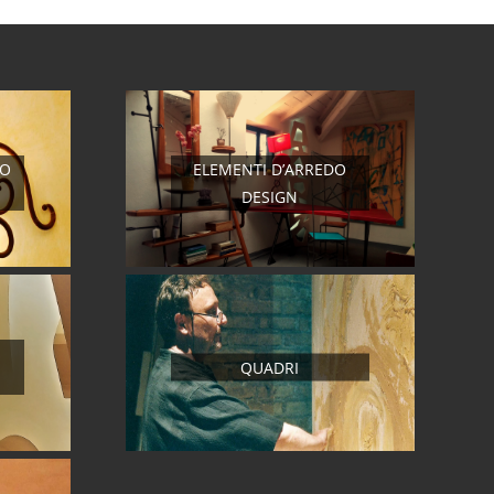
RO
ELEMENTI D’ARREDO
DESIGN
QUADRI