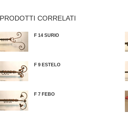
PRODOTTI CORRELATI
F 14 SURIO
F 9 ESTELO
F 7 FEBO