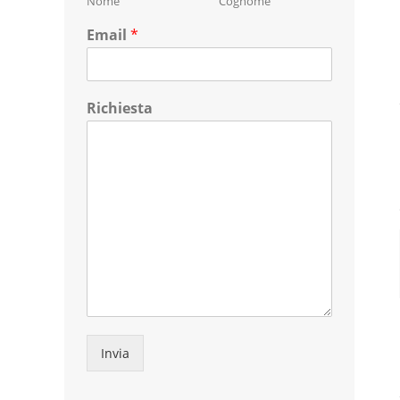
Nome
Cognome
Email
*
Richiesta
Invia