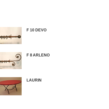
F 10 DEVO
F 8 ARLENO
LAURIN