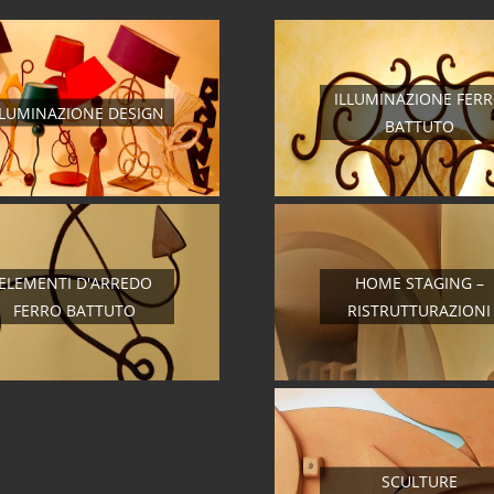
ILLUMINAZIONE FER
LLUMINAZIONE DESIGN
BATTUTO
ELEMENTI D'ARREDO
HOME STAGING –
FERRO BATTUTO
RISTRUTTURAZIONI
SCULTURE