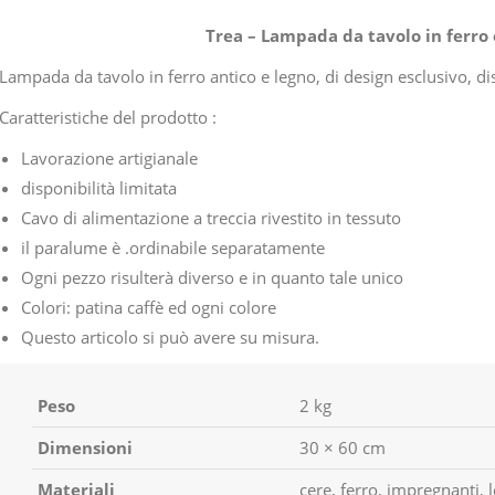
Trea – Lampada da tavolo in ferro 
Lampada da tavolo in ferro antico e legno, di design esclusivo, 
Caratteristiche del prodotto :
Lavorazione artigianale
disponibilità limitata
Cavo di alimentazione a treccia rivestito in tessuto
il paralume è .ordinabile separatamente
Ogni pezzo risulterà diverso e in quanto tale unico
Colori: patina caffè ed ogni colore
Questo articolo si può avere su misura.
Peso
2 kg
Dimensioni
30 × 60 cm
Materiali
cere, ferro, impregnanti, 