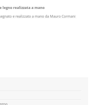
e legno realizzata a mano
disegnato e realizzato a mano da Mauro Cormani
legno