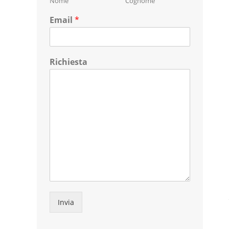
Nome
Cognome
Email
*
Richiesta
Invia