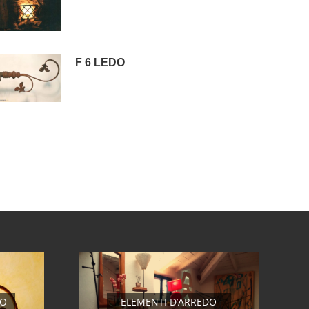
F 6 LEDO
RO
ELEMENTI D’ARREDO