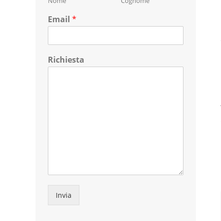
Nome
Cognome
Email
*
Richiesta
Invia