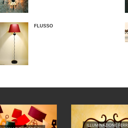
FLUSSO
ILLUMINAZIONE FER