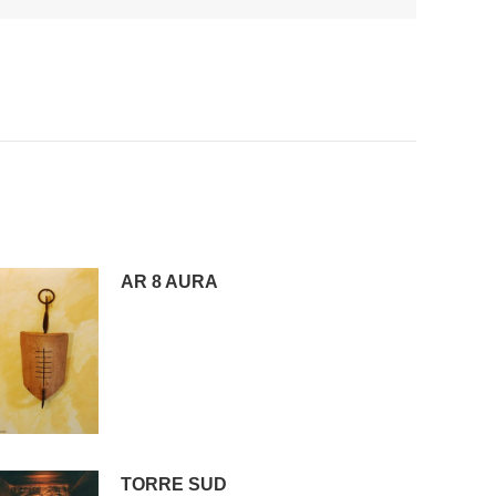
AR 8 AURA
TORRE SUD