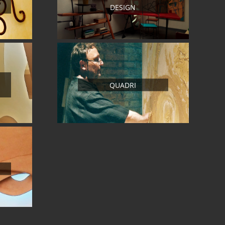
DESIGN
QUADRI