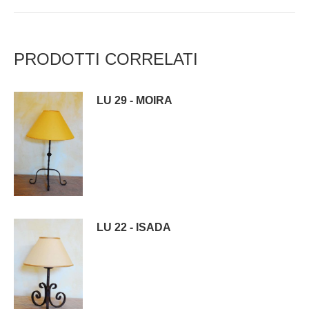
PRODOTTI CORRELATI
LU 29 - MOIRA
LU 22 - ISADA