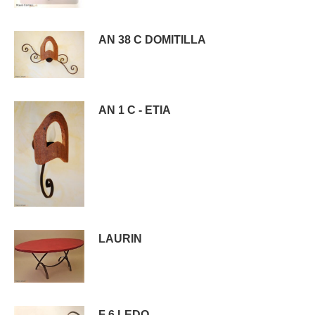
AN 38 C DOMITILLA
AN 1 C - ETIA
LAURIN
F 6 LEDO