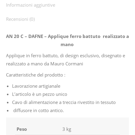
Informazioni aggiuntive
Recensioni (0)
AN 20 C – DAFNE – Applique ferro battuto realizzato a
mano
Applique in ferro battuto, di design esclusivo, disegnato e
realizzato a mano da Mauro Cormani
Caratteristiche del prodotto :
Lavorazione artigianale
L’articolo è un pezzo unico
Cavo di alimentazione a treccia rivestito in tessuto
diffusore in cotto antico.
Peso
3 kg