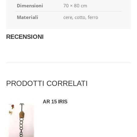
Dimensioni
70 × 80 cm
Materiali
cere, cotto, ferro
RECENSIONI
PRODOTTI CORRELATI
AR 15 IRIS