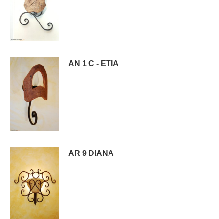
AN 1 C - ETIA
AR 9 DIANA