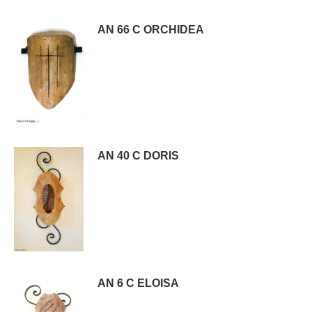
AN 66 C ORCHIDEA
AN 40 C DORIS
AN 6 C ELOISA