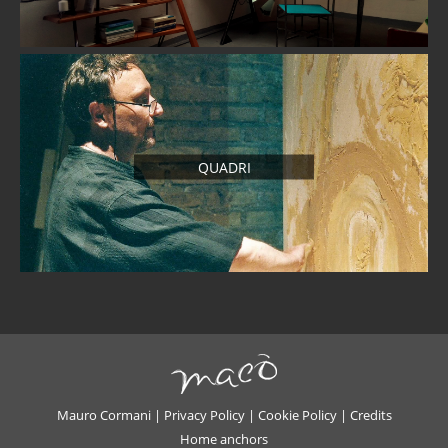
QUADRI
Mauro Cormani |
Privacy Policy
|
Cookie Policy
|
Credits
Home anchors